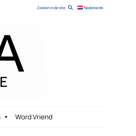
Zoeken in de site
Nederlands
n
Word Vriend