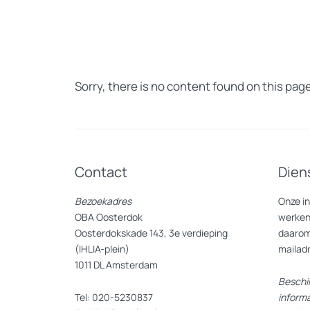
Sorry, there is no content found on this page
Contact
Dien
Bezoekadres
Onze i
OBA Oosterdok
werken
Oosterdokskade 143, 3e verdieping
daarom
(IHLIA-plein)
mailad
1011 DL Amsterdam
Beschi
Tel: 020-5230837
inform