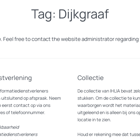
Tag:
Dijkgraaf
. Feel free to contact the website administrator regarding 
stverlening
Collectie
nformatiedienstverleners
De collectie van IHLIA bevat z
 uitsluitend op afspraak. Neem
stukken. Om de collectie te ku
 eerst contact op via ons
waarborgen wordt het materiaa
res of telefoonnummer.
uitgeleend en is alleen bij ons o
locatie in te zien.
kbaarheid
atiedienstverleners
Houd er rekening mee dat tusse