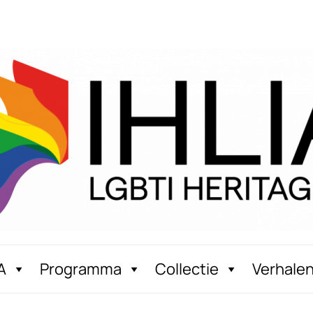
A
Programma
Collectie
Verhale