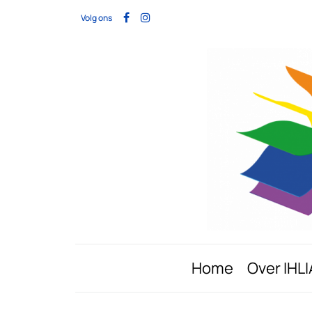
Volg ons
Home
Over IHLI