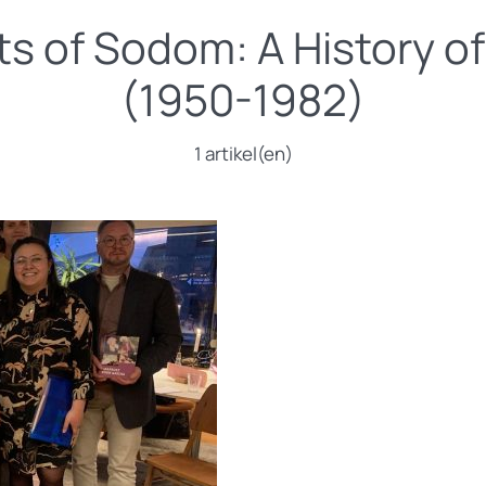
 of Sodom: A History of 
(1950-1982)
1 artikel(en)