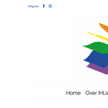
Volg ons
Home
Over IHLI