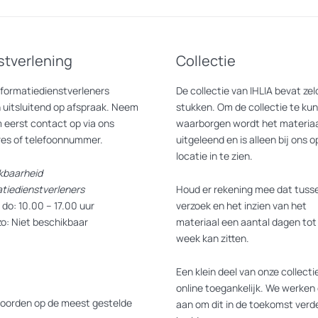
stverlening
Collectie
nformatiedienstverleners
De collectie van IHLIA bevat z
 uitsluitend op afspraak. Neem
stukken. Om de collectie te ku
 eerst contact op via ons
waarborgen wordt het materiaa
res of telefoonnummer.
uitgeleend en is alleen bij ons o
locatie in te zien.
kbaarheid
atiedienstverleners
Houd er rekening mee dat tusse
do: 10.00 – 17.00 uur
verzoek en het inzien van het
zo: Niet beschikbaar
materiaal een aantal dagen tot
week kan zitten.
Een klein deel van onze collectie
online toegankelijk. We werken 
oorden op de meest gestelde
aan om dit in de toekomst verde