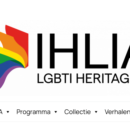
A
Programma
Collectie
Verhale