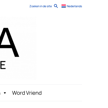
Zoeken in de site
Nederlands
n
Word Vriend