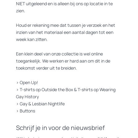
NIET uitgeleend en is alleen bij ons op locatie in te
zien.
Houd er rekening mee dat tussen je verzoek en het
inzien van het materiaal een aantal dagen tot een
week kan zitten.
Een klein deel van onze collectie is wel online
toegankelijk. We werken er hard aan om dit in de
toekomst verder uit te breiden.
>
Open Up!
>
T-shirts op Outside the Box
&
T-shirts op Wearing
Gay History
>
Gay & Lesbian Nightlife
>
Buttons
Schrijf je in voor de nieuwsbrief