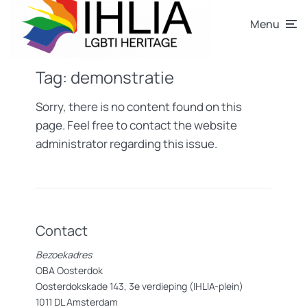
Menu
Tag:
demonstratie
Sorry, there is no content found on this
page. Feel free to contact the website
administrator regarding this issue.
Contact
Bezoekadres
OBA Oosterdok
Oosterdokskade 143, 3e verdieping (IHLIA-plein)
1011 DL Amsterdam