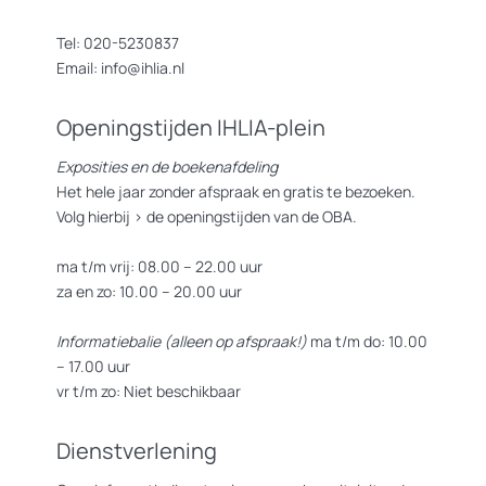
Tel: 020-5230837
Email: info@ihlia.nl
Openingstijden IHLIA-plein
Exposities en de boekenafdeling
Het hele jaar zonder afspraak en gratis te bezoeken.
Volg hierbij >
de openingstijden van de OBA.
ma t/m vrij: 08.00 – 22.00 uur
za en zo: 10.00 – 20.00 uur
Informatiebalie (alleen op afspraak!)
ma t/m do: 10.00
– 17.00 uur
vr t/m zo: Niet beschikbaar
Dienstverlening