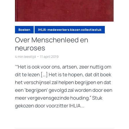
Boeken
IHLIA-medewerkers kiezen collectiestuk
Over Menschenleed en
neuroses
4 min leestijd
11 april 2019
‘“Het is ook voor ons, artsen, zeer nuttig om
dit te lezen […] Het is te hopen, dat dit boek
het verschijnsel zal helpen begrijpen en dat
een ‘begrijpen’ gevolgd zal worden door een
meer vergevensgezinde houding.” Stuk
gekozen door voorzitter IHLIA...