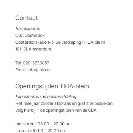
Contact
Bezoekadres
OBA Oosterdok
Oosterdokskade 143, 3e verdieping (IHLIA-plein)
1011 DL Amsterdam
Tel: 020-5230837
Email: info@ihlia.nl
Openingstijden IHLIA-plein
Exposities en de boekenafdeling
Het hele jaar zonder afspraak en gratis te bezoeken.
Volg hierbij >
de openingstijden van de OBA.
ma t/m vrij: 08.00 – 22.00 uur
za en zo: 10.00 – 20.00 uur