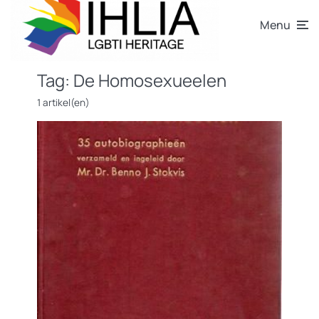
Menu
Tag:
De Homosexueelen
1 artikel(en)