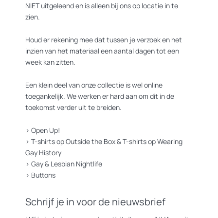
NIET uitgeleend en is alleen bij ons op locatie in te
zien.
Houd er rekening mee dat tussen je verzoek en het
inzien van het materiaal een aantal dagen tot een
week kan zitten.
Een klein deel van onze collectie is wel online
toegankelijk. We werken er hard aan om dit in de
toekomst verder uit te breiden.
>
Open Up!
>
T-shirts op Outside the Box
&
T-shirts op Wearing
Gay History
>
Gay & Lesbian Nightlife
>
Buttons
Schrijf je in voor de nieuwsbrief