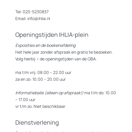
Tel: 020-5230837
Email: info@ihlia.nl
Openingstijden IHLIA-plein
Exposities en de boekenafdeling
Het hele jaar zonder afspraak en gratis te bezoeken.
Volg hierbij >
de openingstijden van de OBA.
ma t/m vrij: 08.00 – 22.00 uur
za en zo: 10.00 – 20.00 uur
Informatiebalie (alleen op afspraak!)
ma t/m do: 10.00
– 17.00 uur
vr t/m zo: Niet beschikbaar
Dienstverlening