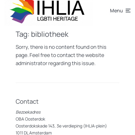
Menu
Tag:
bibliotheek
Sorry, there is no content found on this
page. Feel free to contact the website
administrator regarding this issue.
Contact
Bezoekadres
OBA Oosterdok
Oosterdokskade 143, 3e verdieping (IHLIA-plein)
1011 DL Amsterdam