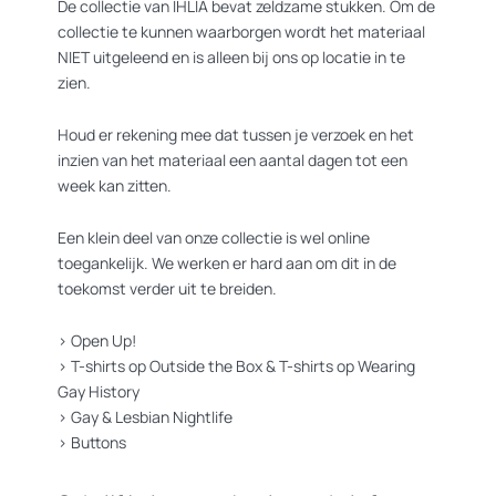
De collectie van IHLIA bevat zeldzame stukken. Om de
collectie te kunnen waarborgen wordt het materiaal
NIET uitgeleend en is alleen bij ons op locatie in te
zien.
Houd er rekening mee dat tussen je verzoek en het
inzien van het materiaal een aantal dagen tot een
week kan zitten.
Een klein deel van onze collectie is wel online
toegankelijk. We werken er hard aan om dit in de
toekomst verder uit te breiden.
>
Open Up!
>
T-shirts op Outside the Box
&
T-shirts op Wearing
Gay History
>
Gay & Lesbian Nightlife
>
Buttons