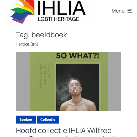
Menu
Tag:
beeldboek
1 artikel(en)
Boeken
Collectie
Hoofd collectie IHLIA Wilfred