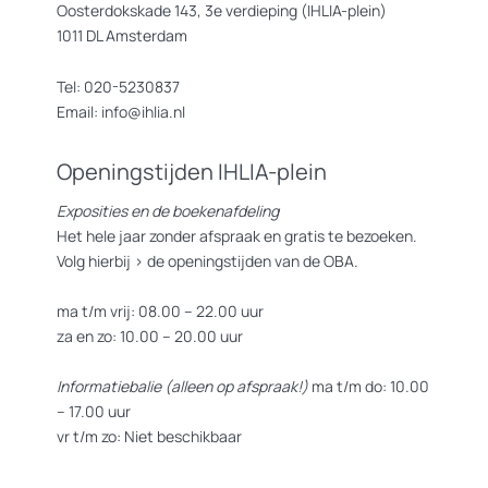
Oosterdokskade 143, 3e verdieping (IHLIA-plein)
1011 DL Amsterdam
Tel: 020-5230837
Email: info@ihlia.nl
Openingstijden IHLIA-plein
Exposities en de boekenafdeling
Het hele jaar zonder afspraak en gratis te bezoeken.
Volg hierbij >
de openingstijden van de OBA.
ma t/m vrij: 08.00 – 22.00 uur
za en zo: 10.00 – 20.00 uur
Informatiebalie (alleen op afspraak!)
ma t/m do: 10.00
– 17.00 uur
vr t/m zo: Niet beschikbaar