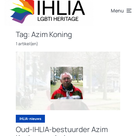
Menu
Tag:
Azim Koning
1 artikel(en)
IHLIA-nieuws
Oud-IHLIA-bestuurder Azim