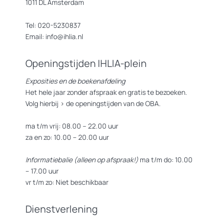
1011 DL Amsterdam
Tel: 020-5230837
Email: info@ihlia.nl
Openingstijden IHLIA-plein
Exposities en de boekenafdeling
Het hele jaar zonder afspraak en gratis te bezoeken.
Volg hierbij >
de openingstijden van de OBA.
ma t/m vrij: 08.00 – 22.00 uur
za en zo: 10.00 – 20.00 uur
Informatiebalie (alleen op afspraak!)
ma t/m do: 10.00
– 17.00 uur
vr t/m zo: Niet beschikbaar
Dienstverlening