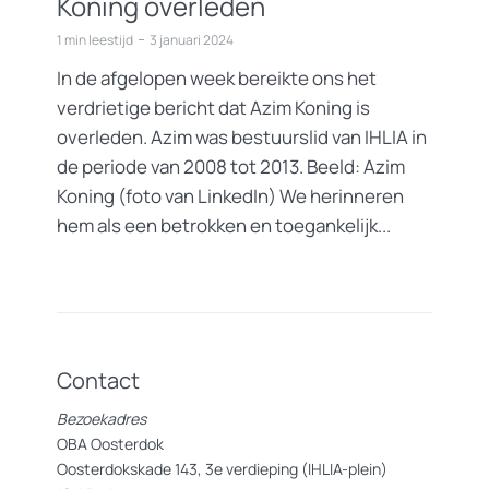
Koning overleden
1 min leestijd
3 januari 2024
In de afgelopen week bereikte ons het
verdrietige bericht dat Azim Koning is
overleden. Azim was bestuurslid van IHLIA in
de periode van 2008 tot 2013. Beeld: Azim
Koning (foto van LinkedIn) We herinneren
hem als een betrokken en toegankelijk...
Contact
Bezoekadres
OBA Oosterdok
Oosterdokskade 143, 3e verdieping (IHLIA-plein)