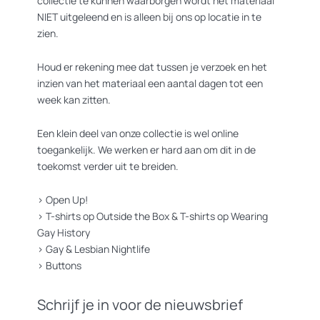
collectie te kunnen waarborgen wordt het materiaal
NIET uitgeleend en is alleen bij ons op locatie in te
zien.
Houd er rekening mee dat tussen je verzoek en het
inzien van het materiaal een aantal dagen tot een
week kan zitten.
Een klein deel van onze collectie is wel online
toegankelijk. We werken er hard aan om dit in de
toekomst verder uit te breiden.
>
Open Up!
>
T-shirts op Outside the Box
&
T-shirts op Wearing
Gay History
>
Gay & Lesbian Nightlife
>
Buttons
Schrijf je in voor de nieuwsbrief