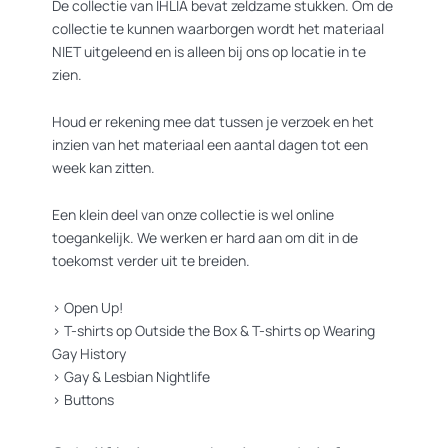
De collectie van IHLIA bevat zeldzame stukken. Om de
collectie te kunnen waarborgen wordt het materiaal
NIET uitgeleend en is alleen bij ons op locatie in te
zien.
Houd er rekening mee dat tussen je verzoek en het
inzien van het materiaal een aantal dagen tot een
week kan zitten.
Een klein deel van onze collectie is wel online
toegankelijk. We werken er hard aan om dit in de
toekomst verder uit te breiden.
>
Open Up!
>
T-shirts op Outside the Box
&
T-shirts op Wearing
Gay History
>
Gay & Lesbian Nightlife
>
Buttons