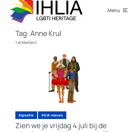
Menu
Tag:
Anne Krul
1 artikel(en)
Expositie
IHLIA-nieuws
Zien we je vrijdag 4 juli bij de