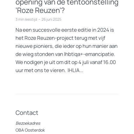
opening van de tentoonstelling
‘Roze Reuzen’?
3 min leestijd
26 juni 2025
Na een succesvolle eerste editie in 2024 is
het Roze Reuzen-project terug met vijf
nieuwe pioniers, die ieder op hun manier aan
de wieg stonden van lhbtiqa+-emancipatie.
We nodigen je uit om dit op 4 juli vanaf 16.00
uur met ons te vieren. IHLIA...
Contact
Bezoekadres
OBA Oosterdok