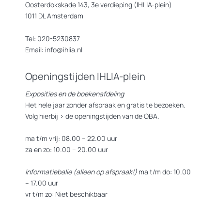
Oosterdokskade 143, 3e verdieping (IHLIA-plein)
1011 DL Amsterdam
Tel: 020-5230837
Email: info@ihlia.nl
Openingstijden IHLIA-plein
Exposities en de boekenafdeling
Het hele jaar zonder afspraak en gratis te bezoeken.
Volg hierbij >
de openingstijden van de OBA.
ma t/m vrij: 08.00 – 22.00 uur
za en zo: 10.00 – 20.00 uur
Informatiebalie (alleen op afspraak!)
ma t/m do: 10.00
– 17.00 uur
vr t/m zo: Niet beschikbaar