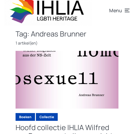
Menu
Tag:
Andreas Brunner
1 artikel(en)
Boeken
Collectie
Hoofd collectie IHLIA Wilfred