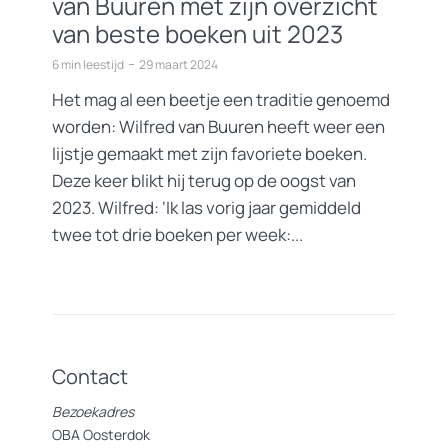
van Buuren met zijn overzicht
van beste boeken uit 2023
6 min leestijd
29 maart 2024
Het mag al een beetje een traditie genoemd
worden: Wilfred van Buuren heeft weer een
lijstje gemaakt met zijn favoriete boeken.
Deze keer blikt hij terug op de oogst van
2023. Wilfred: ‘Ik las vorig jaar gemiddeld
twee tot drie boeken per week:...
Contact
Bezoekadres
OBA Oosterdok