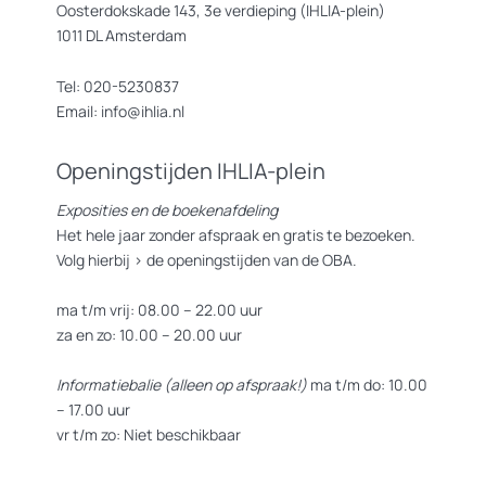
Oosterdokskade 143, 3e verdieping (IHLIA-plein)
1011 DL Amsterdam
Tel: 020-5230837
Email: info@ihlia.nl
Openingstijden IHLIA-plein
Exposities en de boekenafdeling
Het hele jaar zonder afspraak en gratis te bezoeken.
Volg hierbij >
de openingstijden van de OBA.
ma t/m vrij: 08.00 – 22.00 uur
za en zo: 10.00 – 20.00 uur
Informatiebalie (alleen op afspraak!)
ma t/m do: 10.00
– 17.00 uur
vr t/m zo: Niet beschikbaar