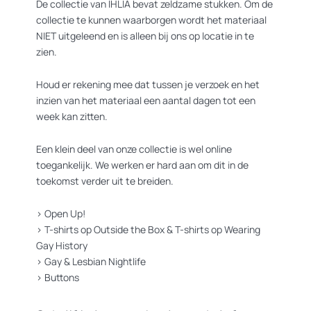
De collectie van IHLIA bevat zeldzame stukken. Om de
collectie te kunnen waarborgen wordt het materiaal
NIET uitgeleend en is alleen bij ons op locatie in te
zien.
Houd er rekening mee dat tussen je verzoek en het
inzien van het materiaal een aantal dagen tot een
week kan zitten.
Een klein deel van onze collectie is wel online
toegankelijk. We werken er hard aan om dit in de
toekomst verder uit te breiden.
>
Open Up!
>
T-shirts op Outside the Box
&
T-shirts op Wearing
Gay History
>
Gay & Lesbian Nightlife
>
Buttons