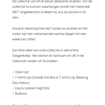
De collectie van IHLIA bevat zeldzame stukken. Om de
collectie te kunnen waarborgen wordt het materiaal
NIET uitgeleend en is alleen bij ons op locatie in te
zien.
Houd er rekening mee dat tussen je verzoek en het
inzien van het materiaal een aantal dagen tot een
week kan zitten.
Een klein deel van onze collectie is wel online
toegankelijk. We werken er hard aan om dit in de
toekomst verder uit te breiden.
>
Open Up!
>
T-shirts op Outside the Box
&
T-shirts op Wearing
Gay History
>
Gay & Lesbian Nightlife
>
Buttons