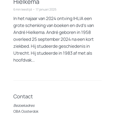
Hielkema
6 min leestijd
17 januari 2025
In het najaar van 2024 ontving IHLIA een
grote schenking van boeken en dvd’s van
André Hielkema. André geboren in 1958
overleed 25 september 2024 na een kort
ziekbed. Hij studeerde geschiedenis in
Utrecht. Hij studeerde in 1983 af met als
hoofdvak...
Contact
Bezoekadres
OBA Oosterdok