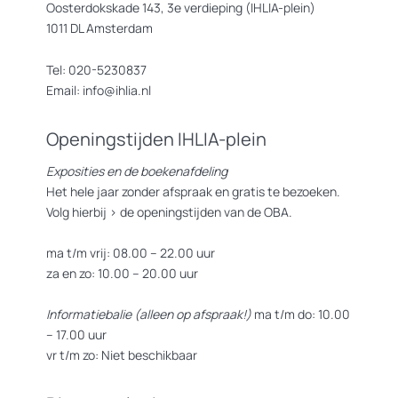
Oosterdokskade 143, 3e verdieping (IHLIA-plein)
1011 DL Amsterdam
Tel: 020-5230837
Email: info@ihlia.nl
Openingstijden IHLIA-plein
Exposities en de boekenafdeling
Het hele jaar zonder afspraak en gratis te bezoeken.
Volg hierbij >
de openingstijden van de OBA.
ma t/m vrij: 08.00 – 22.00 uur
za en zo: 10.00 – 20.00 uur
Informatiebalie (alleen op afspraak!)
ma t/m do: 10.00
– 17.00 uur
vr t/m zo: Niet beschikbaar