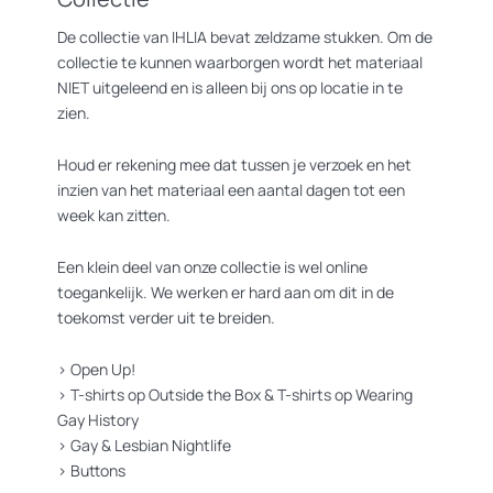
De collectie van IHLIA bevat zeldzame stukken. Om de
collectie te kunnen waarborgen wordt het materiaal
NIET uitgeleend en is alleen bij ons op locatie in te
zien.
Houd er rekening mee dat tussen je verzoek en het
inzien van het materiaal een aantal dagen tot een
week kan zitten.
Een klein deel van onze collectie is wel online
toegankelijk. We werken er hard aan om dit in de
toekomst verder uit te breiden.
>
Open Up!
>
T-shirts op Outside the Box
&
T-shirts op Wearing
Gay History
>
Gay & Lesbian Nightlife
>
Buttons