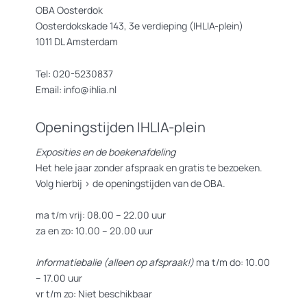
OBA Oosterdok
Oosterdokskade 143, 3e verdieping (IHLIA-plein)
1011 DL Amsterdam
Tel: 020-5230837
Email: info@ihlia.nl
Openingstijden IHLIA-plein
Exposities en de boekenafdeling
Het hele jaar zonder afspraak en gratis te bezoeken.
Volg hierbij >
de openingstijden van de OBA.
ma t/m vrij: 08.00 – 22.00 uur
za en zo: 10.00 – 20.00 uur
Informatiebalie (alleen op afspraak!)
ma t/m do: 10.00
– 17.00 uur
vr t/m zo: Niet beschikbaar