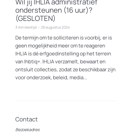
Wil jij IHLIA administratief
ondersteunen (16 uur)?
(GESLOTEN)
3 min leestijd
26 augustus 2024
De termijn om te solliciteren is voorbij, er is
geen mogelijkheid meer om te reageren
IHLIA is dé erfgoedinstelling op het terrein
van lhbtiq+. IHLIA verzamelt, bewaart en
ontsluit collecties, zodat ze beschikbaar zijn
voor onderzoek, beleid, media...
Contact
Bezoekadres