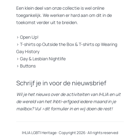
Een klein deel van onze collectie is wel online
toegankelijk. We werken er hard aan om dit in de
toekomst verder uit te breiden.
>
Open Up!
>
T-shirts op Outside the Box
&
T-shirts op Wearing
Gay History
>
Gay & Lesbian Nightlife
>
Buttons
Schrijf je in voor de nieuwsbrief
Wil je het nieuws over de activiteiten van IHLIA en uit
de wereld van het lhbti-erfgoed iedere maand in je
mailbox? Vul
>dit formulier
in en wij doen de rest!
IHLIA LGBTI Heritage · Copyright 2026 · All rights reserved