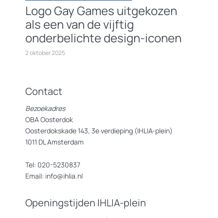
Logo Gay Games uitgekozen
als een van de vijftig
onderbelichte design-iconen
2 oktober 2025
Contact
Bezoekadres
OBA Oosterdok
Oosterdokskade 143, 3e verdieping (IHLIA-plein)
1011 DL Amsterdam
Tel: 020-5230837
Email: info@ihlia.nl
Openingstijden IHLIA-plein