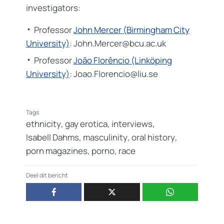
investigators:
Professor
John Mercer (Birmingham City
University)
: John.Mercer@bcu.ac.uk
Professor
João Florêncio (Linköping
University)
: Joao.Florencio@liu.se
Tags
ethnicity
,
gay erotica
,
interviews
,
Isabell Dahms
,
masculinity
,
oral history
,
porn magazines
,
porno
,
race
Deel dit bericht