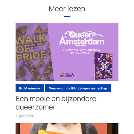
Meer lezen
IHLIA-nieuws
Nieuws uit de lhbtiq+-gemeenschap
Een mooie en bijzondere
queerzomer
11 juni 2026