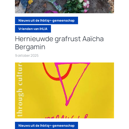
Nieuws uit de lhbtiq+-gemeenschap
Vrienden van IHLIA
Hernieuwde grafrust Aaïcha
Bergamin
9 oktober 2025
Nieuws uit de lhbtiq+-gemeenschap