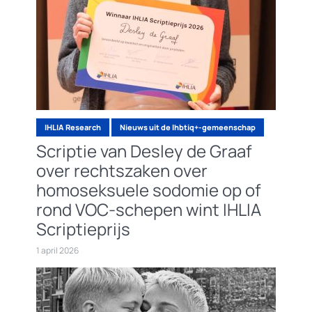
IHLIA Research
Nieuws uit de lhbtiq+-gemeenschap
Scriptie van Desley de Graaf
over rechtszaken over
homoseksuele sodomie op of
rond VOC-schepen wint IHLIA
Scriptieprijs
1 april 2026