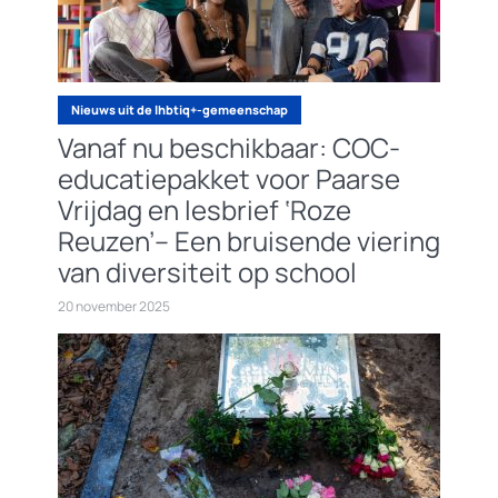
Nieuws uit de lhbtiq+-gemeenschap
Vanaf nu beschikbaar: COC-
educatiepakket voor Paarse
Vrijdag en lesbrief ‘Roze
Reuzen’– Een bruisende viering
van diversiteit op school
20 november 2025