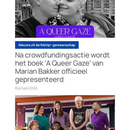
Nieuws uit de lhbtiq+-gemeenschap
Na crowdfundingsactie wordt
het boek ‘A Queer Gaze’ van
Marian Bakker officieel
gepresenteerd
8 januari 2026