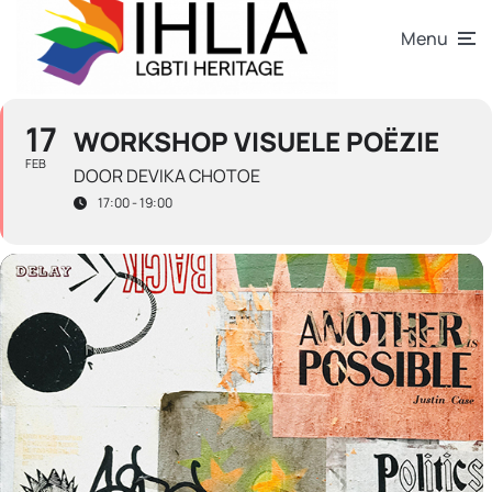
Menu
17
WORKSHOP VISUELE POËZIE
FEB
DOOR DEVIKA CHOTOE
17:00 - 19:00