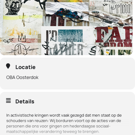
Locatie
OBA Oosterdok
Details
In activistische kringen wordt vaak gezegd dat men staat op de
schouders van reuzen: Wij borduren voort op de acties van de
personen die ons voor gingen om hedendaagse sociaal-
maatschappelijke verandering teweeg te brengen.