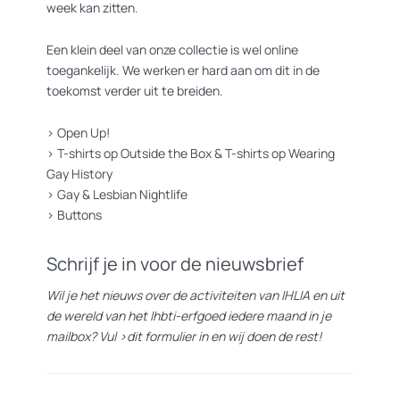
week kan zitten.
Een klein deel van onze collectie is wel online
toegankelijk. We werken er hard aan om dit in de
toekomst verder uit te breiden.
>
Open Up!
>
T-shirts op Outside the Box
&
T-shirts op Wearing
Gay History
>
Gay & Lesbian Nightlife
>
Buttons
Schrijf je in voor de nieuwsbrief
Wil je het nieuws over de activiteiten van IHLIA en uit
de wereld van het lhbti-erfgoed iedere maand in je
mailbox? Vul
>dit formulier
in en wij doen de rest!