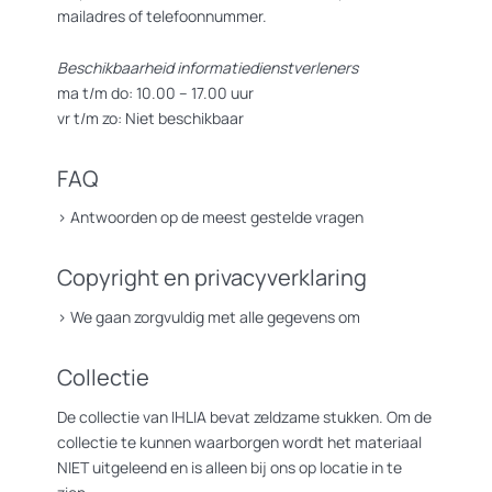
mailadres of telefoonnummer.
Beschikbaarheid informatiedienstverleners
ma t/m do: 10.00 – 17.00 uur
vr t/m zo: Niet beschikbaar
FAQ
>
Antwoorden op de meest gestelde vragen
Copyright en privacyverklaring
>
We gaan zorgvuldig met alle gegevens om
Collectie
De collectie van IHLIA bevat zeldzame stukken. Om de
collectie te kunnen waarborgen wordt het materiaal
NIET uitgeleend en is alleen bij ons op locatie in te