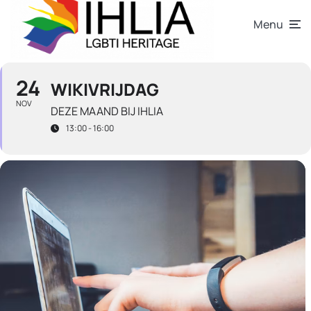
Menu
24
WIKIVRIJDAG
NOV
DEZE MAAND BIJ IHLIA
13:00 - 16:00