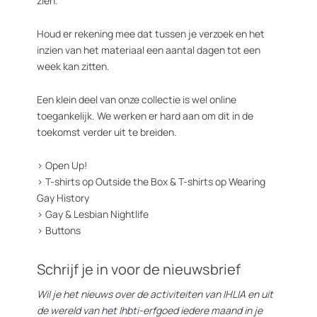
zien.
Houd er rekening mee dat tussen je verzoek en het
inzien van het materiaal een aantal dagen tot een
week kan zitten.
Een klein deel van onze collectie is wel online
toegankelijk. We werken er hard aan om dit in de
toekomst verder uit te breiden.
>
Open Up!
>
T-shirts op Outside the Box
&
T-shirts op Wearing
Gay History
>
Gay & Lesbian Nightlife
>
Buttons
Schrijf je in voor de nieuwsbrief
Wil je het nieuws over de activiteiten van IHLIA en uit
de wereld van het lhbti-erfgoed iedere maand in je