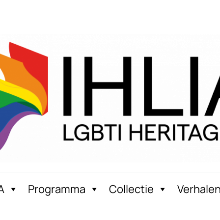
A
Programma
Collectie
Verhale