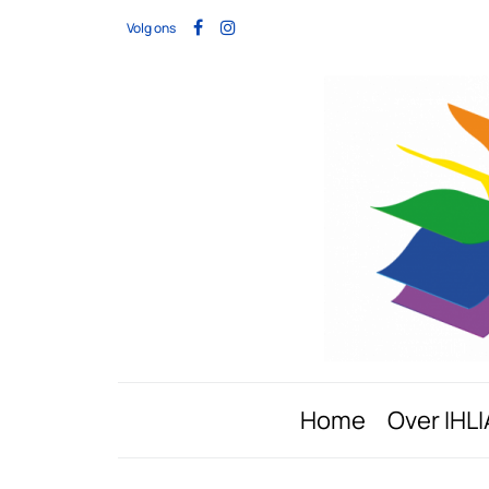
Volg ons
Home
Over IHLI