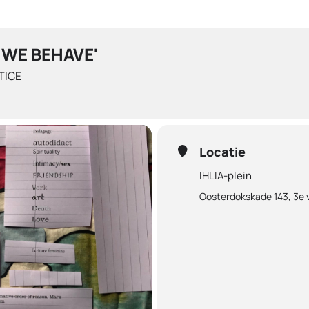
 WE BEHAVE'
TICE
Locatie
IHLIA-plein
Oosterdokskade 143, 3e 