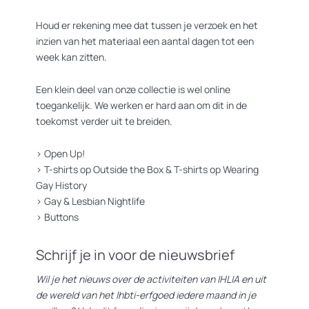
Houd er rekening mee dat tussen je verzoek en het
inzien van het materiaal een aantal dagen tot een
week kan zitten.
Een klein deel van onze collectie is wel online
toegankelijk. We werken er hard aan om dit in de
toekomst verder uit te breiden.
>
Open Up!
>
T-shirts op Outside the Box
&
T-shirts op Wearing
Gay History
>
Gay & Lesbian Nightlife
>
Buttons
Schrijf je in voor de nieuwsbrief
Wil je het nieuws over de activiteiten van IHLIA en uit
de wereld van het lhbti-erfgoed iedere maand in je