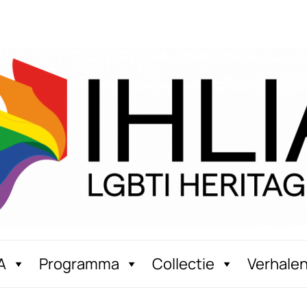
A
Programma
Collectie
Verhale