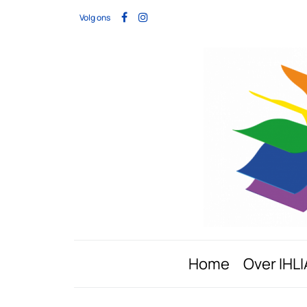
Volg ons
Home
Over IHLI