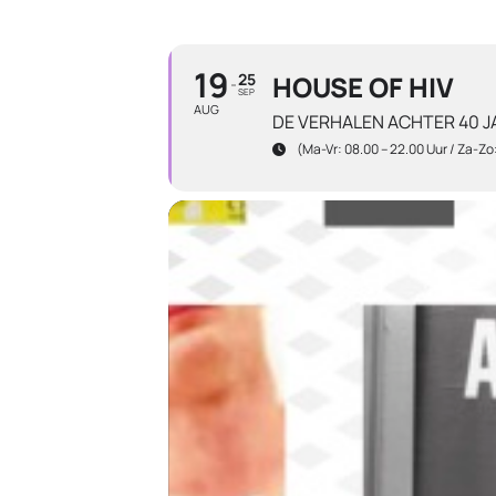
19
25
HOUSE OF HIV
SEP
AUG
DE VERHALEN ACHTER 40 J
(ma-Vr: 08.00 – 22.00 Uur / Za-Zo: