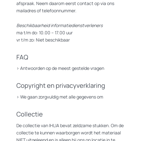
afspraak. Neem daarom eerst contact op via ons
mailadres of telefoonnummer.
Beschikbaarheid informatiedienstverleners
ma t/m do: 10.00 – 17.00 uur
vr t/m zo: Niet beschikbaar
FAQ
>
Antwoorden op de meest gestelde vragen
Copyright en privacyverklaring
>
We gaan zorgvuldig met alle gegevens om
Collectie
De collectie van IHLIA bevat zeldzame stukken. Om de
collectie te kunnen waarborgen wordt het materiaal
NIET uitgeleend en is alleen bij ons op locatie in te