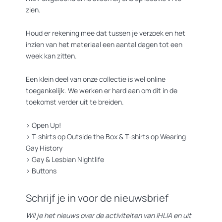
zien.
Houd er rekening mee dat tussen je verzoek en het
inzien van het materiaal een aantal dagen tot een
week kan zitten.
Een klein deel van onze collectie is wel online
toegankelijk. We werken er hard aan om dit in de
toekomst verder uit te breiden.
>
Open Up!
>
T-shirts op Outside the Box
&
T-shirts op Wearing
Gay History
>
Gay & Lesbian Nightlife
>
Buttons
Schrijf je in voor de nieuwsbrief
Wil je het nieuws over de activiteiten van IHLIA en uit