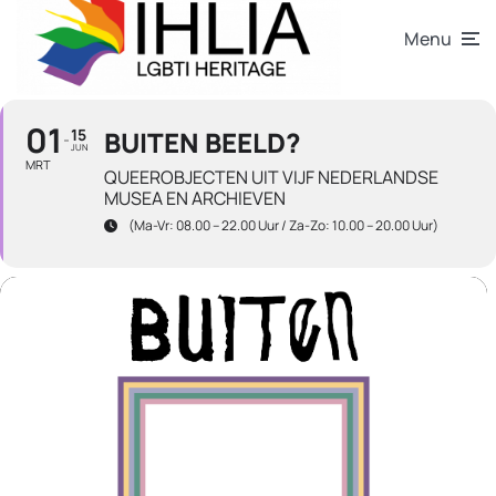
Menu
01
15
BUITEN BEELD?
JUN
MRT
QUEEROBJECTEN UIT VIJF NEDERLANDSE
MUSEA EN ARCHIEVEN
(ma-Vr: 08.00 – 22.00 Uur / Za-Zo: 10.00 – 20.00 Uur)