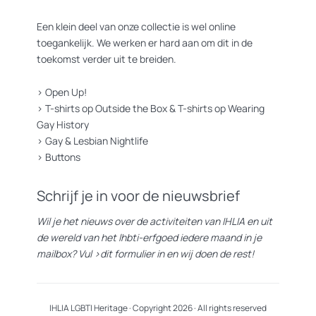
Een klein deel van onze collectie is wel online
toegankelijk. We werken er hard aan om dit in de
toekomst verder uit te breiden.
>
Open Up!
>
T-shirts op Outside the Box
&
T-shirts op Wearing
Gay History
>
Gay & Lesbian Nightlife
>
Buttons
Schrijf je in voor de nieuwsbrief
Wil je het nieuws over de activiteiten van IHLIA en uit
de wereld van het lhbti-erfgoed iedere maand in je
mailbox? Vul
>dit formulier
in en wij doen de rest!
IHLIA LGBTI Heritage · Copyright 2026 · All rights reserved