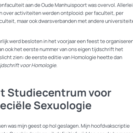
enfaculteit aan de Oude Manhuispoort was overvol. Allerlei
 over activiteiten werden ontplooid: per faculteit, per
culteit, maar ook dwarsverbanden met andere universiteit
lijk werd besloten in het voorjaar een feest te organiseren
an ook het eerste nummer van ons eigen tijdschrift het
slicht zien: de eerste editie van Homologie heette dan
ijdschrift voor Homologie
.
t Studiecentrum voor
eciële Sexuologie
sen was mijn geest op hol geslagen. Mijn hoofdvakscriptie