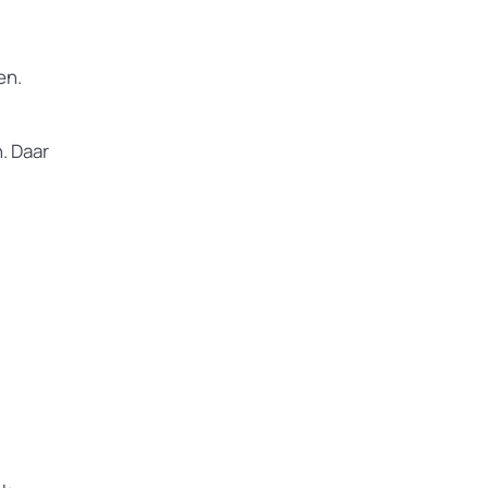
en.
. Daar