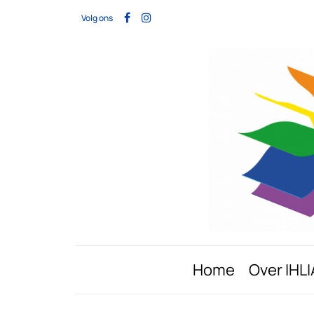
Volg ons
Home
Over IHLI