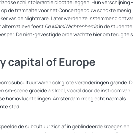
andse schijntolerantie bloot te leggen. Hun verschijning –
– op de tramhalte voor het Concertgebouw schokte menig
ker van de Nightmare. Later werden ze instemmend ontv
t alternatieve feest
De Miami Nichtenherrie
in de student
esper. De niet-gevestigde orde wachtte hier om terug te s
y capital of Europe
 homosubcultuur waren ook grote veranderingen gaande. D
 en sm-scene groeide als kool, vooral door de instroom van
se homovluchtelingen. Amsterdam kreeg echt naam als
nte stad.
speelde de subcultuur zich af in geblindeerde kroegen en