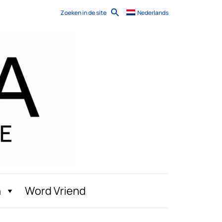
Zoeken in de site
Nederlands
n
Word Vriend