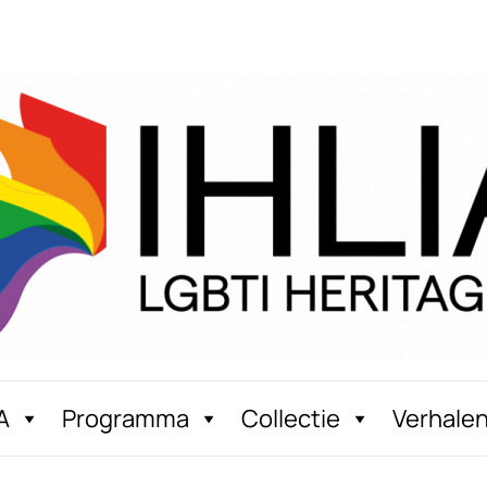
A
Programma
Collectie
Verhale