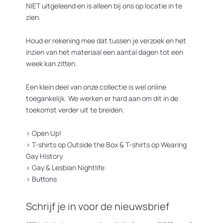
NIET uitgeleend en is alleen bij ons op locatie in te
zien.
Houd er rekening mee dat tussen je verzoek en het
inzien van het materiaal een aantal dagen tot een
week kan zitten.
Een klein deel van onze collectie is wel online
toegankelijk. We werken er hard aan om dit in de
toekomst verder uit te breiden.
>
Open Up!
>
T-shirts op Outside the Box
&
T-shirts op Wearing
Gay History
>
Gay & Lesbian Nightlife
>
Buttons
Schrijf je in voor de nieuwsbrief