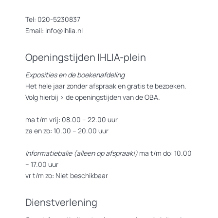
Tel: 020-5230837
Email: info@ihlia.nl
Openingstijden IHLIA-plein
Exposities en de boekenafdeling
Het hele jaar zonder afspraak en gratis te bezoeken.
Volg hierbij >
de openingstijden van de OBA.
ma t/m vrij: 08.00 – 22.00 uur
za en zo: 10.00 – 20.00 uur
Informatiebalie (alleen op afspraak!)
ma t/m do: 10.00
– 17.00 uur
vr t/m zo: Niet beschikbaar
Dienstverlening