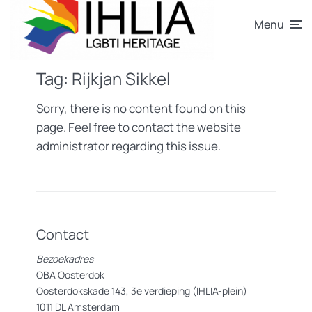
Menu
Tag:
Rijkjan Sikkel
Sorry, there is no content found on this
page. Feel free to contact the website
administrator regarding this issue.
Contact
Bezoekadres
OBA Oosterdok
Oosterdokskade 143, 3e verdieping (IHLIA-plein)
1011 DL Amsterdam