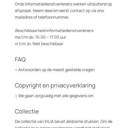
Onze informatiedienstverleners werken uitsluitend op
afspraak. Neem daarom eerst contact op via ons
mailadres of telefoonnummer.
Beschikbaarheid informatiedienstverleners
ma t/m do: 10.00 – 17.00 uur
vr t/m zo: Niet beschikbaar
FAQ
>
Antwoorden op de meest gestelde vragen
Copyright en privacyverklaring
>
We gaan zorgvuldig met alle gegevens om
Collectie
De collectie van IHLIA bevat zeldzame stukken. Om de
collectie te kunnen waarborgen wordt het materiaal