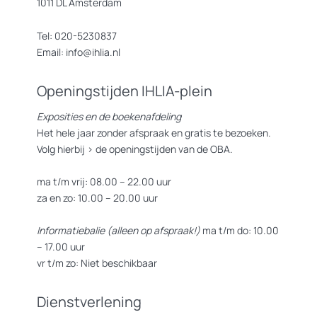
1011 DL Amsterdam
Tel: 020-5230837
Email: info@ihlia.nl
Openingstijden IHLIA-plein
Exposities en de boekenafdeling
Het hele jaar zonder afspraak en gratis te bezoeken.
Volg hierbij >
de openingstijden van de OBA.
ma t/m vrij: 08.00 – 22.00 uur
za en zo: 10.00 – 20.00 uur
Informatiebalie (alleen op afspraak!)
ma t/m do: 10.00
– 17.00 uur
vr t/m zo: Niet beschikbaar
Dienstverlening