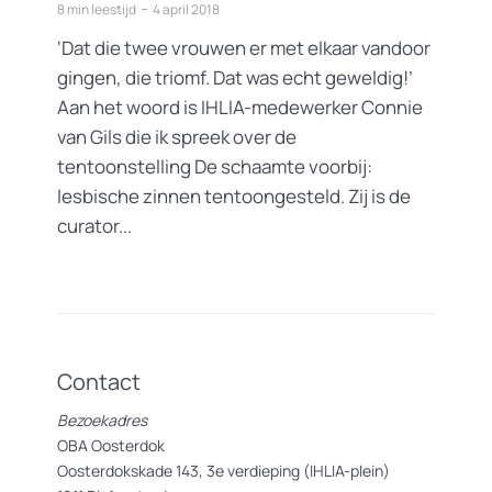
8 min leestijd
4 april 2018
‘Dat die twee vrouwen er met elkaar vandoor
gingen, die triomf. Dat was echt geweldig!’
Aan het woord is IHLIA-medewerker Connie
van Gils die ik spreek over de
tentoonstelling De schaamte voorbij:
lesbische zinnen tentoongesteld. Zij is de
curator...
Contact
Bezoekadres
OBA Oosterdok
Oosterdokskade 143, 3e verdieping (IHLIA-plein)