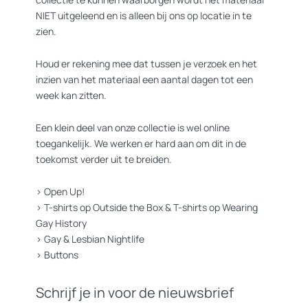
NIET uitgeleend en is alleen bij ons op locatie in te
zien.
Houd er rekening mee dat tussen je verzoek en het
inzien van het materiaal een aantal dagen tot een
week kan zitten.
Een klein deel van onze collectie is wel online
toegankelijk. We werken er hard aan om dit in de
toekomst verder uit te breiden.
>
Open Up!
>
T-shirts op Outside the Box
&
T-shirts op Wearing
Gay History
>
Gay & Lesbian Nightlife
>
Buttons
Schrijf je in voor de nieuwsbrief