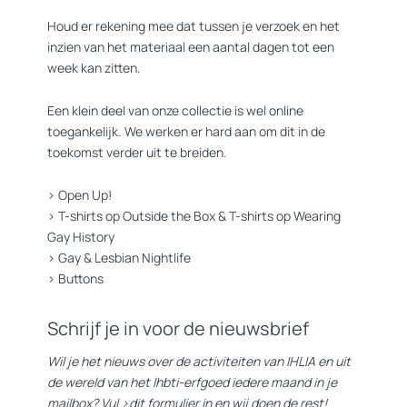
Houd er rekening mee dat tussen je verzoek en het
inzien van het materiaal een aantal dagen tot een
week kan zitten.
Een klein deel van onze collectie is wel online
toegankelijk. We werken er hard aan om dit in de
toekomst verder uit te breiden.
>
Open Up!
>
T-shirts op Outside the Box
&
T-shirts op Wearing
Gay History
>
Gay & Lesbian Nightlife
>
Buttons
Schrijf je in voor de nieuwsbrief
Wil je het nieuws over de activiteiten van IHLIA en uit
de wereld van het lhbti-erfgoed iedere maand in je
mailbox? Vul
>dit formulier
in en wij doen de rest!