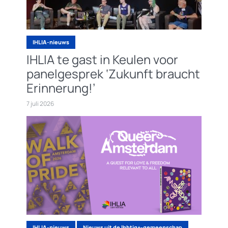
IHLIA-nieuws
IHLIA te gast in Keulen voor
panelgesprek ‘Zukunft braucht
Erinnerung!’
7 juli 2026
IHLIA-nieuws
Nieuws uit de lhbtiq+-gemeenschap