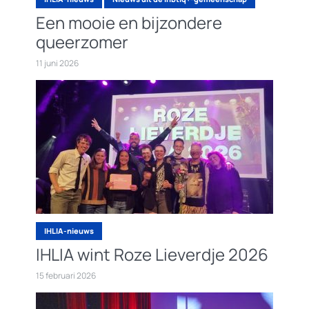
Een mooie en bijzondere
queerzomer
11 juni 2026
IHLIA-nieuws
IHLIA wint Roze Lieverdje 2026
15 februari 2026