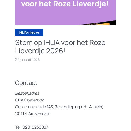
IHLIA-nieuws
Stem op IHLIA voor het Roze
Lieverdje 2026!
29 januari 2026
Contact
Bezoekadres
OBA Oosterdok
Oosterdokskade 143, 3e verdieping (IHLIA-plein)
1011 DL Amsterdam
Tel: 020-5230837