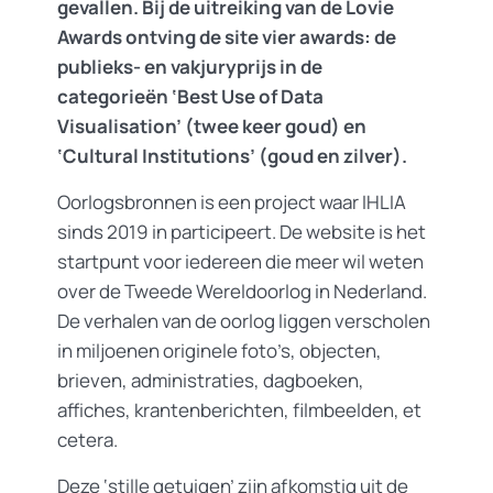
gevallen. Bij de uitreiking van de Lovie
Awards ontving de site vier awards: de
publieks- en vakjuryprijs in de
categorieën ‘Best Use of Data
Visualisation’ (twee keer goud) en
‘Cultural Institutions’ (goud en zilver).
Oorlogsbronnen is een project waar IHLIA
sinds 2019 in participeert. De website is het
startpunt voor iedereen die meer wil weten
over de Tweede Wereldoorlog in Nederland.
De verhalen van de oorlog liggen verscholen
in miljoenen originele foto’s, objecten,
brieven, administraties, dagboeken,
affiches, krantenberichten, filmbeelden, et
cetera.
Deze ‘stille getuigen’ zijn afkomstig uit de