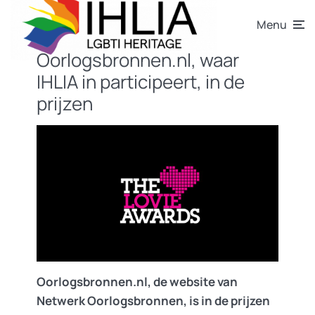
Menu
Oorlogsbronnen.nl, waar
IHLIA in participeert, in de
prijzen
Oorlogsbronnen.nl, de website van
Netwerk Oorlogsbronnen, is in de prijzen