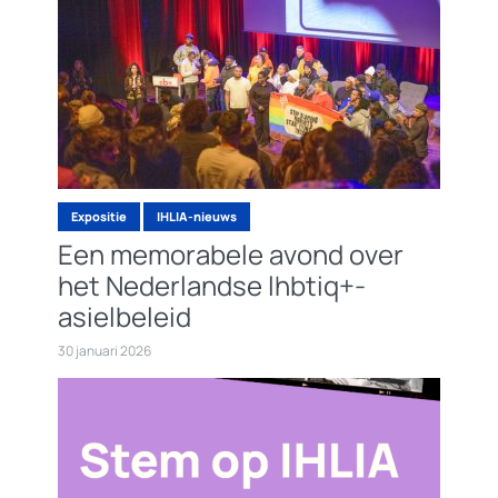
Expositie
IHLIA-nieuws
Een memorabele avond over
het Nederlandse lhbtiq+-
asielbeleid
30 januari 2026