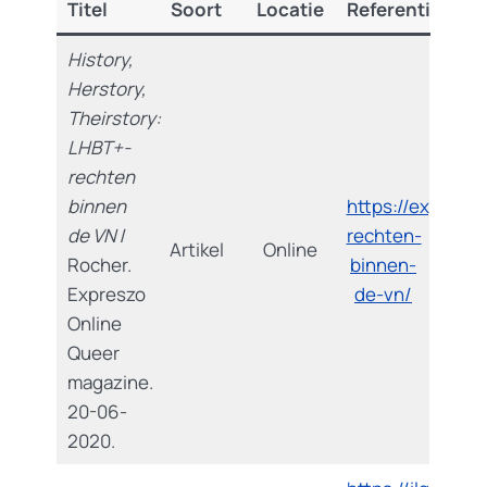
Titel
Soort
Locatie
Referentie
History,
Herstory,
Theirstory:
LHBT+-
rechten
binnen
https://expreszo
de VN
/
rechten-
Artikel
Online
Rocher.
binnen-
Expreszo
de-vn/
Online
Queer
magazine.
20-06-
2020.