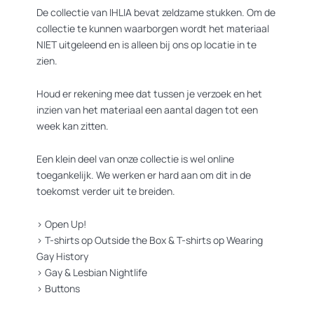
De collectie van IHLIA bevat zeldzame stukken. Om de
collectie te kunnen waarborgen wordt het materiaal
NIET uitgeleend en is alleen bij ons op locatie in te
zien.
Houd er rekening mee dat tussen je verzoek en het
inzien van het materiaal een aantal dagen tot een
week kan zitten.
Een klein deel van onze collectie is wel online
toegankelijk. We werken er hard aan om dit in de
toekomst verder uit te breiden.
>
Open Up!
>
T-shirts op Outside the Box
&
T-shirts op Wearing
Gay History
>
Gay & Lesbian Nightlife
>
Buttons