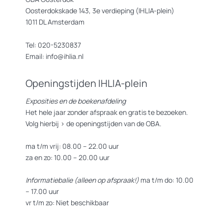
Oosterdokskade 143, 3e verdieping (IHLIA-plein)
1011 DL Amsterdam
Tel: 020-5230837
Email: info@ihlia.nl
Openingstijden IHLIA-plein
Exposities en de boekenafdeling
Het hele jaar zonder afspraak en gratis te bezoeken.
Volg hierbij >
de openingstijden van de OBA.
ma t/m vrij: 08.00 – 22.00 uur
za en zo: 10.00 – 20.00 uur
Informatiebalie (alleen op afspraak!)
ma t/m do: 10.00
– 17.00 uur
vr t/m zo: Niet beschikbaar