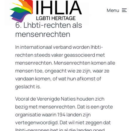
Menu
6. Lhbti-rechten als
mensenrechten
In internationaal verband worden lhbti-
rechten steeds vaker geassocieerd met
mensenrechten. Mensenrechten komen alle
mensen toe, ongeacht wie ze zijn, waar ze
vandaan komen, of wat hun afkomst of
geslacht is.
Vooral de Verenigde Naties houden zich
bezig met mensenrechten. Dat is een grote
organisatie waarin 194 landen zijn
vertegenwoordigd. Dat wil niet zeggen dat
lhbti-personen het in al die landen goed