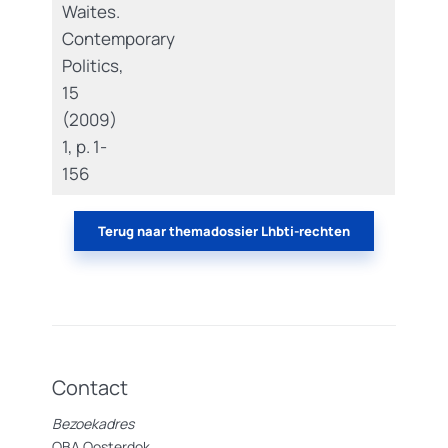
Waites.
Contemporary
Politics,
15
(2009)
1, p. 1-
156
Terug naar themadossier Lhbti-rechten
Contact
Bezoekadres
OBA Oosterdok