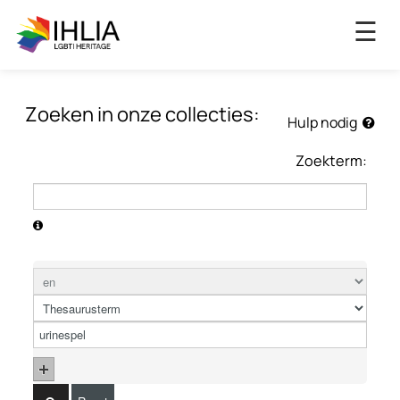
×
☰
Zoeken in onze collecties:
Hulp nodig
Zoekterm: