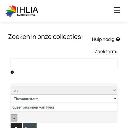
×
☰
Zoeken in onze collecties:
Hulp nodig
Zoekterm: