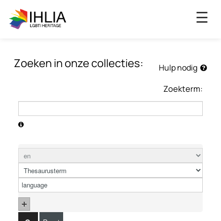
×
☰
Zoeken in onze collecties:
Hulp nodig
Zoekterm: