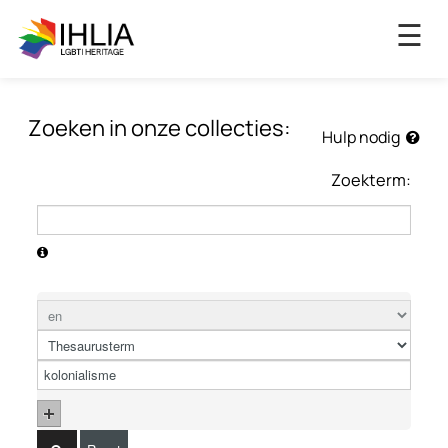
×
☰
Zoeken in onze collecties:
Hulp nodig
Zoekterm: