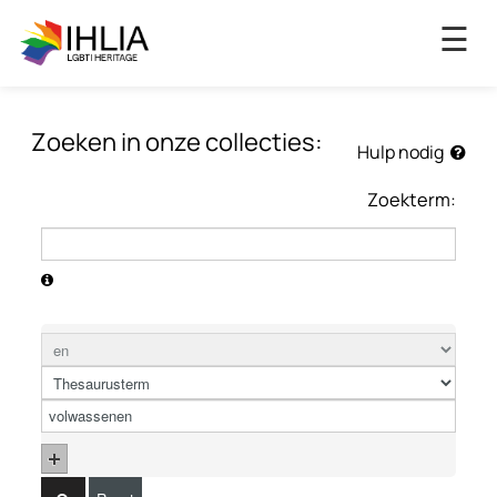
×
☰
Zoeken in onze collecties:
Hulp nodig
Zoekterm: