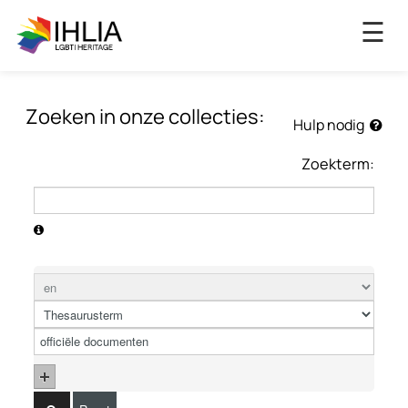
×
☰
Zoeken in onze collecties:
Hulp nodig
Zoekterm: