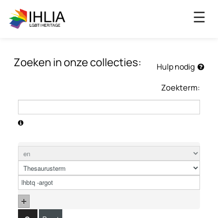
×
☰
Zoeken in onze collecties:
Hulp nodig
Zoekterm: