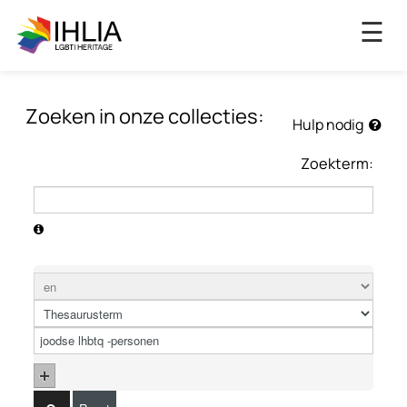
×
☰
Zoeken in onze collecties:
Hulp nodig
Zoekterm: