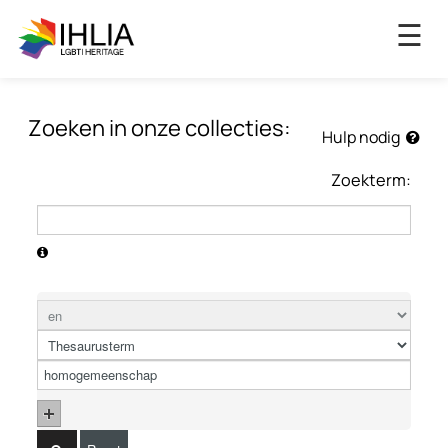
×
☰
Zoeken in onze collecties:
Hulp nodig
Zoekterm: