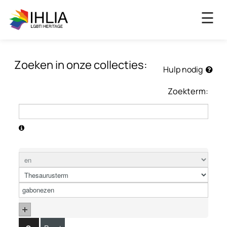
×
☰
Zoeken in onze collecties:
Hulp nodig
Zoekterm: