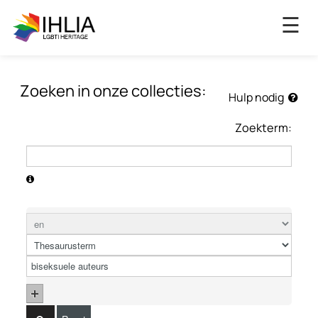
×
☰
Zoeken in onze collecties:
Hulp nodig
Zoekterm: