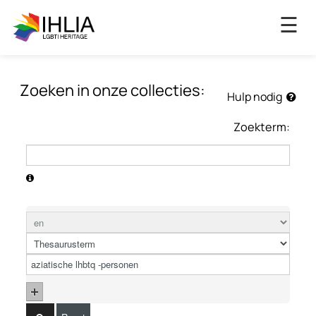
×
☰
Zoeken in onze collecties:
Hulp nodig
Zoekterm: