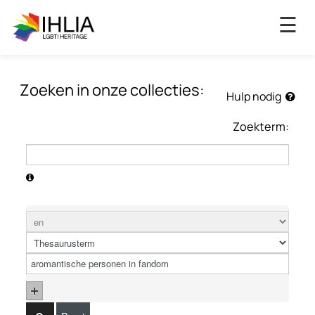
×
☰
Zoeken in onze collecties:
Hulp nodig
Zoekterm: